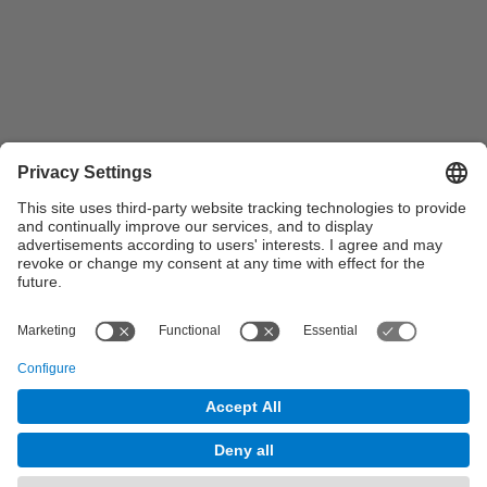
© UPC
Departament de Física Aplicada. FA. Departament
de Física i Enginyeria Nuclear. FEN.
Powered by