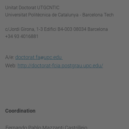
Unitat Doctorat UTGCNTIC
Universitat Politècnica de Catalunya - Barcelona Tech
c/Jordi Girona, 1-3 Edifici B4-003 08034 Barcelona
+34 93 4016881
A/e:
doctorat.fa
upc.edu
Web:
http://doctorat-fcia.postgrau.upc.edu/
Coordination
Fernando Pablo Mazzanti Castrillejo