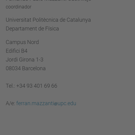
coordinador
Universitat Politècnica de Catalunya
Departament de Física
Campus Nord
Edifici B4
Jordi Girona 1-3
08034 Barcelona
Tel.: +34 93 401 69 66
A/e:
ferran.mazzanti
upc.edu